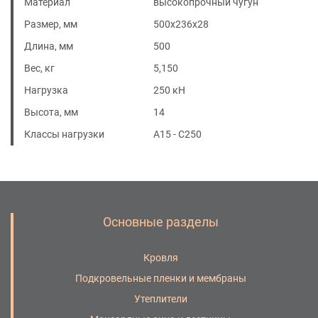
Материал
высокопрочный чугун
Размер, мм
500x236x28
Длина, мм
500
Вес, кг
5,150
Нагрузка
250 кН
Высота, мм
14
Класcы нагрузки
A15 - C250
Основные разделы
Кровля
Подкровельные пленки и мембраны
Утеплители