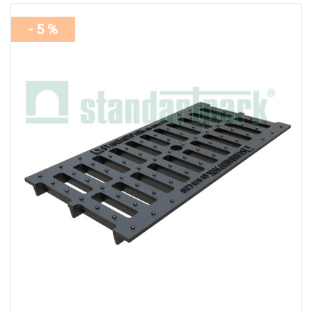
- 5 %