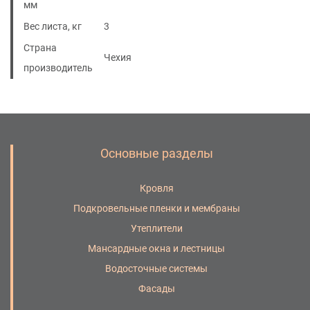
мм
Вес листа, кг
3
Страна
Чехия
производитель
Основные разделы
Кровля
Подкровельные пленки и мембраны
Утеплители
Мансардные окна и лестницы
Водосточные системы
Фасады