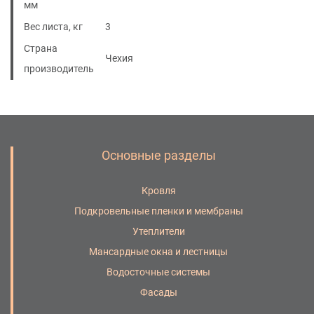
мм
Вес листа, кг
3
Страна
Чехия
производитель
Основные разделы
Кровля
Подкровельные пленки и мембраны
Утеплители
Мансардные окна и лестницы
Водосточные системы
Фасады