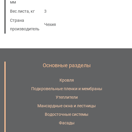
мм
Вес листа, кг
3
Страна
Чехия
производитель
Основные разделы
Кровля
Подкровельные пленки и мембраны
Утеплители
Мансардные окна и лестницы
Водосточные системы
Фасады