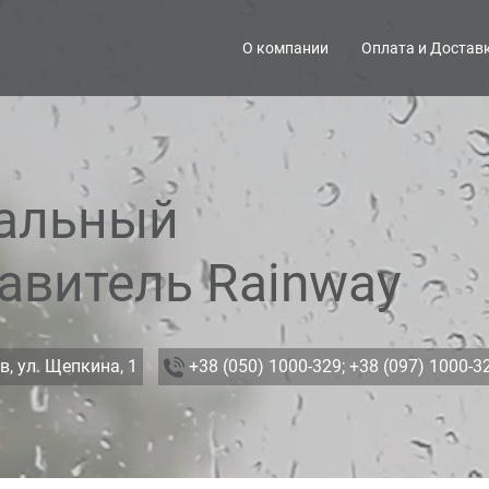
О компании
Оплата и Достав
альный
авитель Rainway
в, ул. Щепкина, 1
+38 (050) 1000-329;
+38 (097) 1000-3