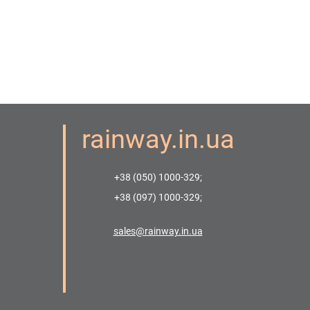
rainway.in.ua
+38 (050) 1000-329;
+38 (097) 1000-329;
sales@rainway.in.ua