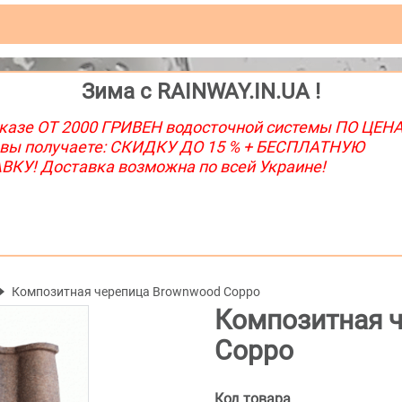
Зима с RAINWAY.IN.UA !
казе ОТ 2000 ГРИВЕН водосточной системы ПО ЦЕН
 вы получаете: СКИДКУ ДО 15 % + БЕСПЛАТНУЮ
КУ! Доставка возможна по всей Украине!
Композитная черепица Brownwood Coppo
Композитная 
Coppo
Код товара