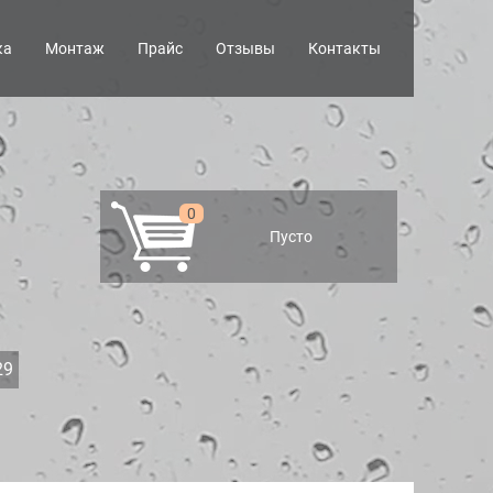
ка
Монтаж
Прайс
Отзывы
Контакты
0
Пусто
29