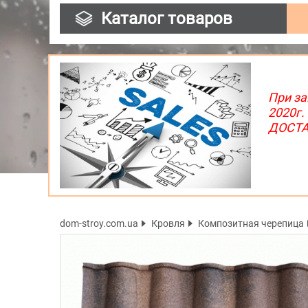
Каталог товаров
При за
2020г.
ДОСТАВ
dom-stroy.com.ua
Кровля
Композитная черепица