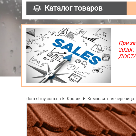
Каталог товаров
При за
2020г.
ДОСТАВ
dom-stroy.com.ua
Кровля
Композитная черепица