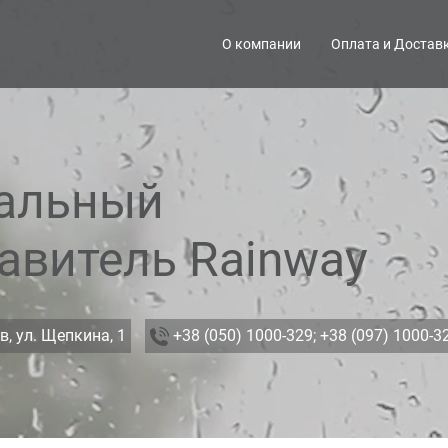
О компании
Оплата и Достав
альный
авитель Rainway
в, ул. Щепкина, 1
+38 (050) 1000-329;
+38 (097) 1000-3