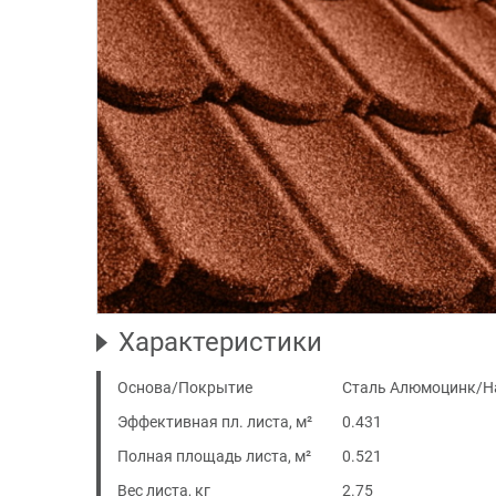
Характеристики
Основа/Покрытие
Сталь Алюмоцинк/Н
Эффективная пл. листа, м²
0.431
Полная площадь листа, м²
0.521
Вес листа, кг
2.75