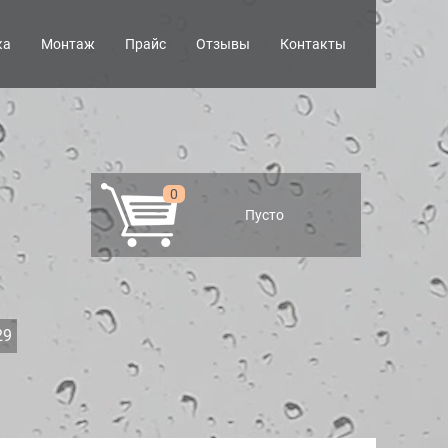
ка
Монтаж
Прайс
Отзывы
Контакты
0
Пусто
29