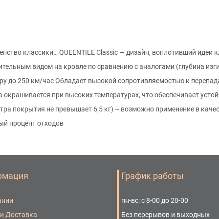
ство классики… QUEENTILE Classic — дизайн, воплотивший идеи к
тельным видом на кровле по сравнению с аналогами (глубина изги
ру до 250 км/час Обладает высокой сопротивляемостью к перепад
а окрашивается при высоких температурах, что обеспечивает усто
тра покрытия не превышает 6,5 кг) – возможно применение в каче
ый процент отходов
рмация
График работы
ании
пн-вс: с 8-00 до 20-00
 и Доставка
Без перерывов и выходных