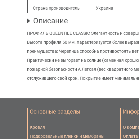
Страна производитель
Украина
Описание
ПРОФИЛЬ QUEENTILE CLASSIC Элегантность и совершен
Высота профиля 50 мм. Характеризуется более вырази
преимущества: Черепица способна противостоять вет
Практически не выгорает на солнце (каменная крошк
пожарной безопасности А Легкая (вес квадратного ме
отслужившего свой срок. Покрытие имеет минимальн
Основные разделы
Инфо
Кровля
О комп
Подкровельные пленки и мембраны
Оплата