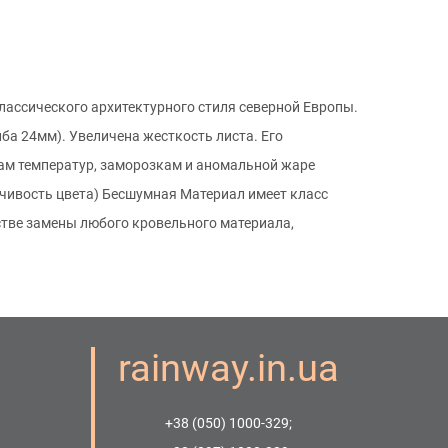
лассического архитектурного стиля северной Европы.
ба 24мм). Увеличена жесткость листа. Его
ам температур, заморозкам и аномальной жаре
йчивость цвета) Бесшумная Материал имеет класс
стве замены любого кровельного материала,
rainway.in.ua
+38 (050) 1000-329;