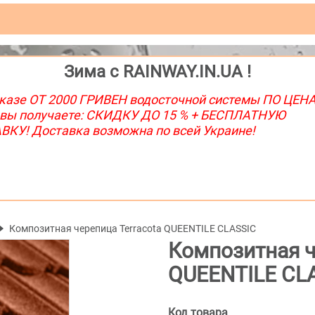
Зима с RAINWAY.IN.UA !
казе ОТ 2000 ГРИВЕН водосточной системы ПО ЦЕН
 вы получаете: СКИДКУ ДО 15 % + БЕСПЛАТНУЮ
КУ! Доставка возможна по всей Украине!
Композитная черепица Terracota QUEENTILE CLASSIC
Композитная ч
QUEENTILE CL
Код товара