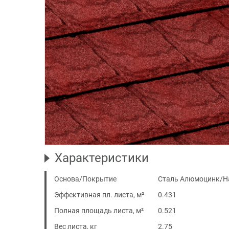
Характеристики
Основа/Покрытие
Сталь Алюмоцинк/Н
Эффективная пл. листа, м²
0.431
Полная площадь листа, м²
0.521
Вес листа, кг
2.75