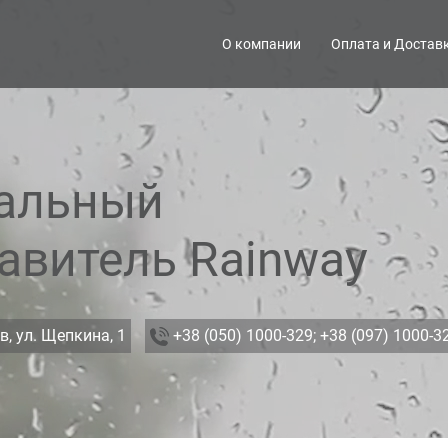
О компании
Оплата и Достав
альный
авитель Rainway
в, ул. Щепкина, 1
+38 (050) 1000-329;
+38 (097) 1000-3