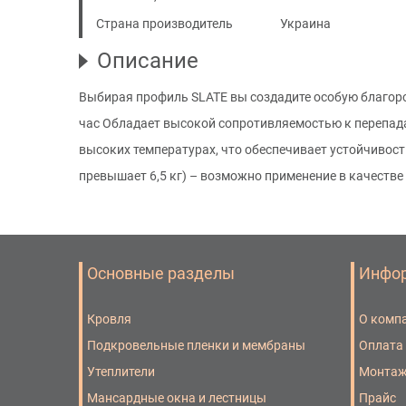
Страна производитель
Украина
Описание
Выбирая профиль SLATE вы создадите особую благоро
час Обладает высокой сопротивляемостью к перепада
высоких температурах, что обеспечивает устойчивост
превышает 6,5 кг) – возможно применение в качеств
Основные разделы
Инфо
Кровля
О комп
Подкровельные пленки и мембраны
Оплата
Утеплители
Монта
Мансардные окна и лестницы
Прайс