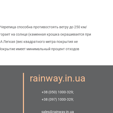
Черепица способна противостоять ветру до 250 км/
горает на солнце (каменная крошка окрашивается при
А Легкая (вес квадратного метра покрытия не
. Покрытие имеет минимальный процент отходов
rainway.in.ua
+38 (050) 1000-329;
+38 (097) 1000-329;
sales@rainway.in.ua