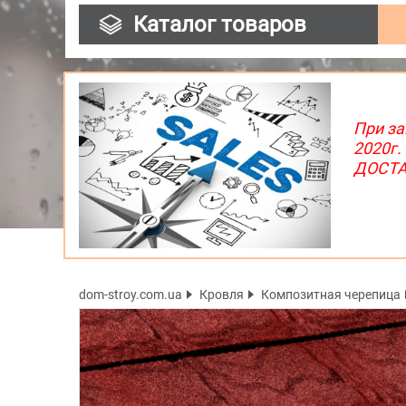
Каталог товаров
При за
2020г.
ДОСТАВ
dom-stroy.com.ua
Кровля
Композитная черепица