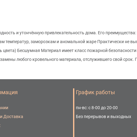
дность и утончённую привлекательность дома. Его преимущества: 
м температур, заморозкам и аномальной жаре Практически не вы
ь цвета) Бесшумная Материал имеет класс пожарной безопасности 
е замены любого кровельного материала, отслужившего свой срок
рмация
График работы
ании
пн-вс: с 8-00 до 20-00
 и Доставка
Без перерывов и выходных
ж