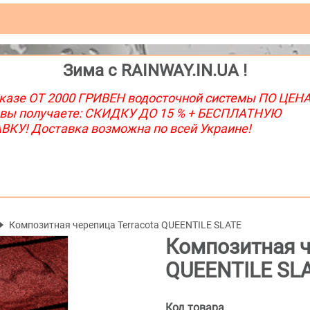
Зима с RAINWAY.IN.UA !
казе ОТ 2000 ГРИВЕН водосточной системы ПО ЦЕН
 вы получаете: СКИДКУ ДО 15 % + БЕСПЛАТНУЮ
КУ! Доставка возможна по всей Украине!
Композитная черепица Terracota QUEENTILE SLATE
Композитная ч
QUEENTILE SL
Код товара