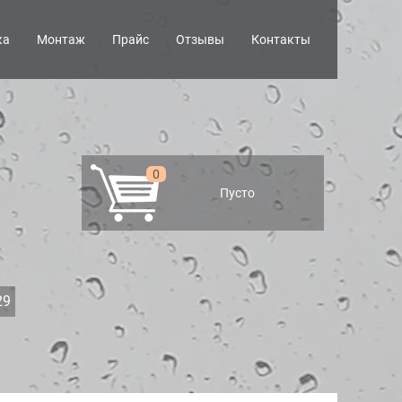
ка
Монтаж
Прайс
Отзывы
Контакты
0
Пусто
29