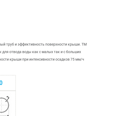
ный труб и эффективность поверхности крыши. ТМ
к для отвода воды как с малых так и с больших
ности крыши при интенсивности осадков 75 мм/ч