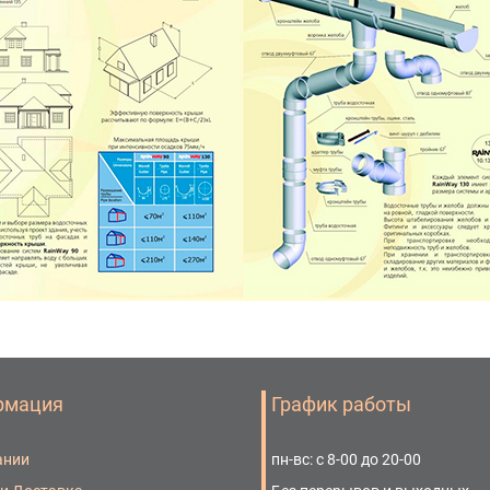
рмация
График работы
ании
пн-вс: с 8-00 до 20-00