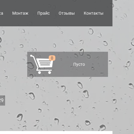
ка
Монтаж
Прайс
Отзывы
Контакты
0
Пусто
29