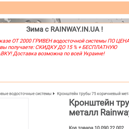
Зима с RAINWAY.IN.UA !
казе ОТ 2000 ГРИВЕН водосточной системы ПО ЦЕН
 вы получаете: СКИДКУ ДО 15 % + БЕСПЛАТНУЮ
КУ! Доставка возможна по всей Украине!
овые водосточные системы
Кронштейн трубы 75 коричневый мет
Кронштейн тр
металл Rainwa
Код товара
10.090.22.002