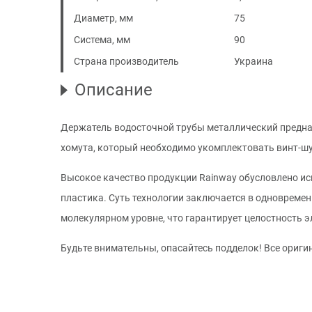
Диаметр, мм
75
Система, мм
90
Страна производитель
Украина
Описание
Держатель водосточной трубы металлический предназ
хомута, который необходимо укомплектовать винт-шу
Высокое качество продукции Rainway обусловлено исп
пластика. Суть технологии заключается в одновреме
молекулярном уровне, что гарантирует целостность э
Будьте внимательны, опасайтесь подделок! Все ориг