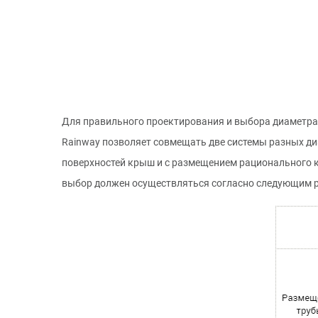
Для правильного проектирования и выбора диаметра
Rainway позволяет совмещать две системы разных диа
поверхностей крыш и с размещением рационального к
выбор должен осуществляться согласно следующим 