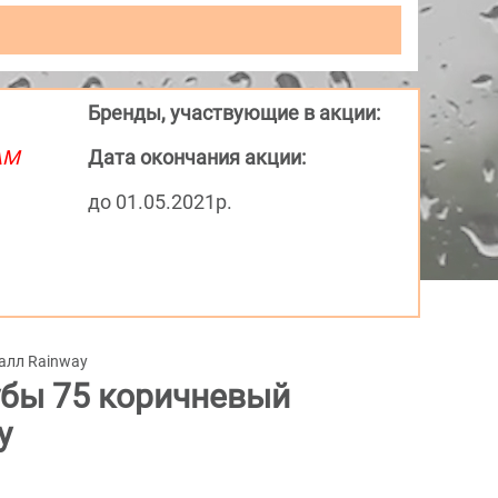
Бренды, участвующие в акции:
АМ
Дата окончания акции:
до 01.05.2021р.
алл Rainway
убы 75 коричневый
y