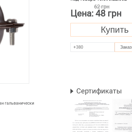
62 грн
Цена:
48 грн
Купить
Заказ
Сертификаты
ан гальванически