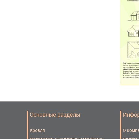
Основные разделы
Инфо
Кровля
О комп