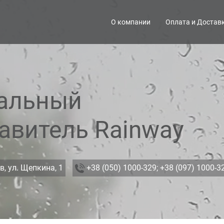
О компании
Оплата и Достав
альный
авитель Rainway
в, ул. Щепкина, 1
+38 (050) 1000-329;
+38 (097) 1000-3