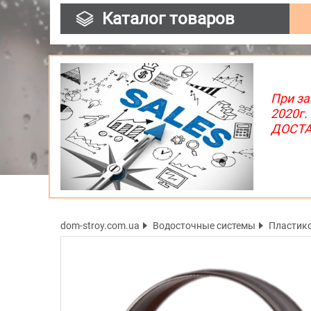
Каталог товаров
При за
2020г.
ДОСТАВ
dom-stroy.com.ua
Водосточные системы
Пластик