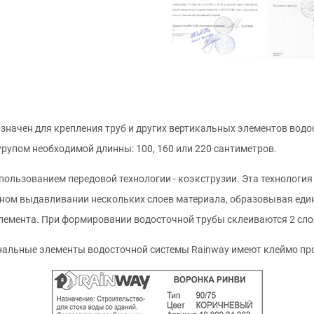
начен для крепления труб и других вертикальных элементов водо
рупом необходимой длинны: 100, 160 или 220 сантиметров.
ользованием передовой технологии - коэкструзии. Эта технология
нном выдавливании нескольких слоев материала, образовывая един
лемента. При формировании водосточной трубы склеиваются 2 слоя,
инальные элементы водосточной системы Rainway имеют клеймо пр