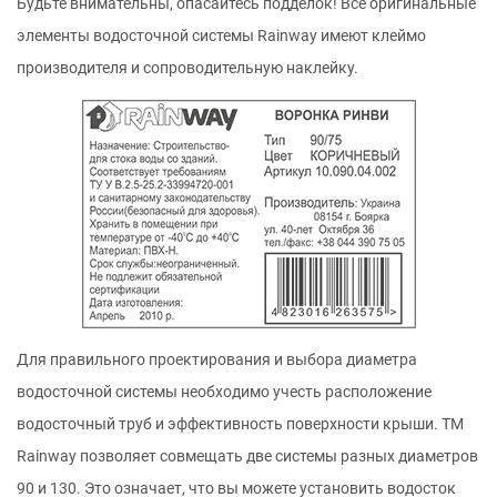
Будьте внимательны, опасайтесь подделок! Все оригинальные
элементы водосточной системы Rainway имеют клеймо
производителя и сопроводительную наклейку.
Для правильного проектирования и выбора диаметра
водосточной системы необходимо учесть расположение
водосточный труб и эффективность поверхности крыши. ТМ
Rainway позволяет совмещать две системы разных диаметров
90 и 130. Это означает, что вы можете установить водосток