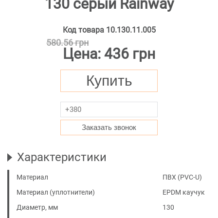
130 серый Rainway
Код товара
10.130.11.005
580.56 грн
Цена:
436 грн
Купить
Заказать звонок
Характеристики
Материал
ПВХ (PVC-U)
Материал (уплотнители)
EPDM каучук
Диаметр, мм
130