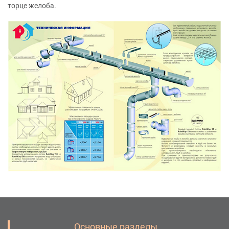
торце желоба.
Основные разделы