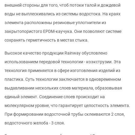
внешней стороны для того, чтоб потоки талой и дождевой
воды не выплескивались из системы водостока. На краях
элемента расположены резиновые уплотнители из
закрытопористого EPDM-каучука. Они позволяют системе
сохранять герметичность в местах стыка.
Высокое качество продукции Rainway обусловлено
использованием передовой технологии - коэкструзии. Эта
технология применяется в сфере изготовления изделий из
пластика. Суть технологии заключается в одновременном
выдавливании нескольких слоев материала, образовывая
единый элемент. Соединение слоев происходит на
молекулярном уровне, что гарантирует целостность элемента.
При формировании водосточной трубы склеиваются 2 слоя,
водосточного желоба - 3 слоя.