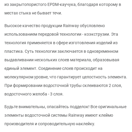
из закрытопористого EPDM-каучука, благодаря которому в
местах стыка не бывает течи.
Высокое качество продукции Rainway обусловлено
использованием передовой технологии - коэкструзии. Эта
технология применяется в сфере изготовления изделий из
пластика. Суть технологии заключается в одновременном
выдавливании нескольких слоев материала, образовывая
единый элемент. Соединение слоев происходит на
молекулярном уровне, что гарантирует целостность элемента.
При формировании водосточной трубы склеиваются 2 слоя,
водосточного желоба - 3 слоя.
Будьте внимательны, опасайтесь подделок! Все оригинальные
элементы водосточной системы Rainway имеют клеймо
производителя и сопроводительную наклейку.